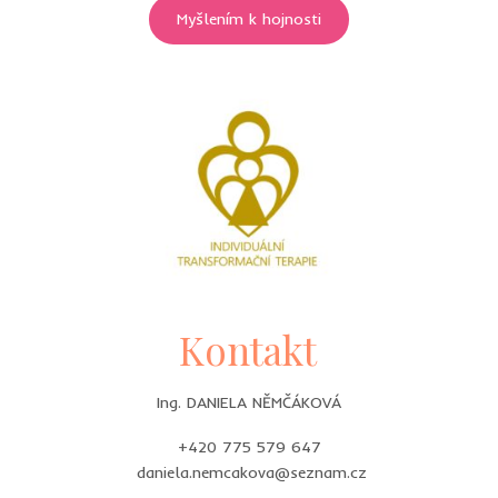
Myšlením k hojnosti
Kontakt
Ing. DANIELA NĚMČÁKOVÁ
+420 775 579 647
daniela.nemcakova@seznam.cz