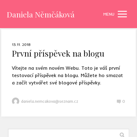
Daniela Němčáková
MENU
13.11. 2018
První příspěvek na blogu
Vítejte na svém novém Webu. Toto je váš první
testovací příspěvek na blogu. Můžete ho smazat
a začít vytvářet své blogové příspěvky.
daniela.nemcakova@seznam.cz
0