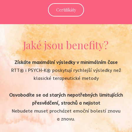
Certifikáty
Jaké jsou benefity?
Získáte maximální výsledky v minimálním čase
RTT® i PSYCH-K® poskytují rychlejší výsledky než
klasické terapeutické metody
Osvobodíte se od starých nepotřebných limitujících
přesvědčení, strachů a nejistot
Nebudete muset procházet emoční bolestí znovu
a znovu.