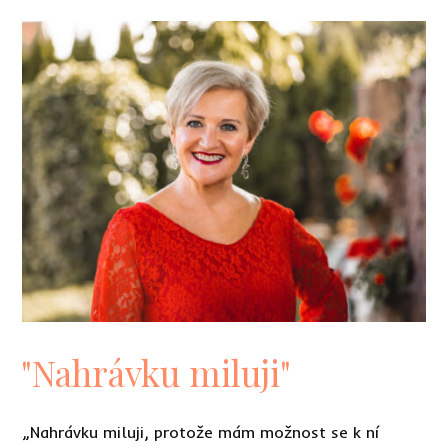
"Nahrávku miluji"
„Nahrávku miluji, protože mám možnost se k ní