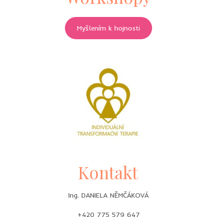
Myšlením k hojnosti
Kontakt
Ing. DANIELA NĚMČÁKOVÁ
+420 775 579 647