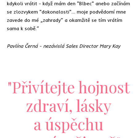
kdykoli vrátit - když mám den "Blbec" anebo začínám
se zlozvykem "dokonalosti"… moje podvědomí mne
zavede do mé „zahrady“ a okamžitě se tím vrátím
sama k sobě.“
Pavlína Černá - nezávislá Sales Director Mary Kay
"Přivítejte hojnost
zdraví, lásky
a úspěchu