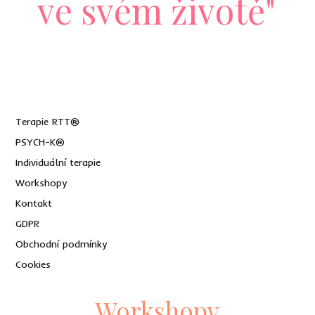
ve svém životě"
Terapie RTT®
PSYCH-K®
Individuální terapie
Workshopy
Kontakt
GDPR
Obchodní podmínky
Cookies
Workshopy