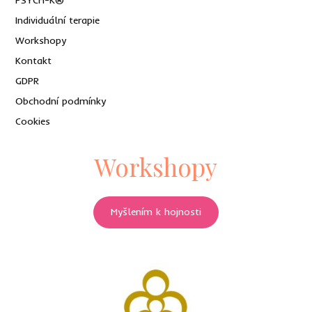
PSYCH-K®
Individuální terapie
Workshopy
Kontakt
GDPR
Obchodní podmínky
Cookies
Workshopy
Myšlením k hojnosti