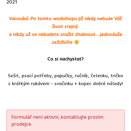
2021
Varování: Po tomto workshopu již nikdy nebude Váš
život stejný
a nikdy už se nebudete snažit zhubnout....jednoduše
zeštíhlíte
Co si nachystat?
Sešit, psací potřeby, papučky, ručník, čelenku, tričko
s krátkým rukávem - svačinku + kopec dobré nálady!
Formulář není aktivní, kontaktujte prosím
prodejce.