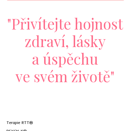
"Přivítejte hojnost
zdraví, lásky
a úspěchu
ve svém životě"
Terapie RTT®