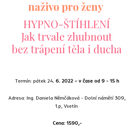
naživo pro ženy
HYPNO-ŠTÍHLENÍ
Jak trvale zhubnout
bez trápení těla i ducha
Termín: pátek 24
. 6. 2022 – v čase od 9 - 15 h
Adresa: Ing. Daniela Němčáková - Dolní námětí 309,
1.p, Vsetín
Cena: 1590,-