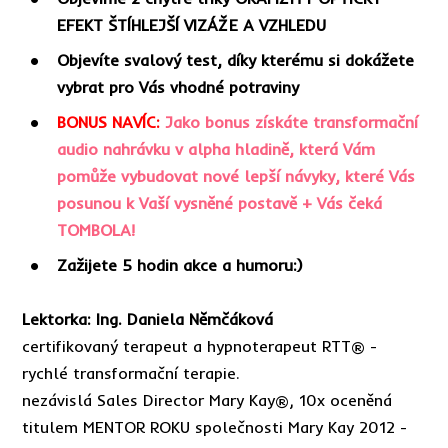
EFEKT ŠTÍHLEJŠÍ VIZÁŽE A VZHLEDU
Objevíte svalový test, díky kterému si dokážete
vybrat pro Vás vhodné potraviny
BONUS NAVÍC:
Jako bonus získáte transformační
audio nahrávku v alpha hladině, která Vám
pomůže vybudovat nové lepší návyky, které Vás
posunou k Vaší vysněné postavě + Vás čeká
TOMBOLA!
Zažijete 5 hodin akce a humoru:)
Lektorka: Ing. Daniela Němčáková
certifikovaný terapeut a hypnoterapeut RTT® -
rychlé transformační terapie.
nezávislá Sales Director Mary Kay®, 10x oceněná
titulem MENTOR ROKU společnosti Mary Kay 2012 -