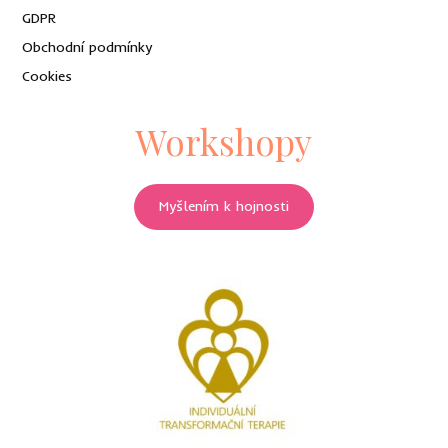
GDPR
Obchodní podmínky
Cookies
Workshopy
Myšlením k hojnosti