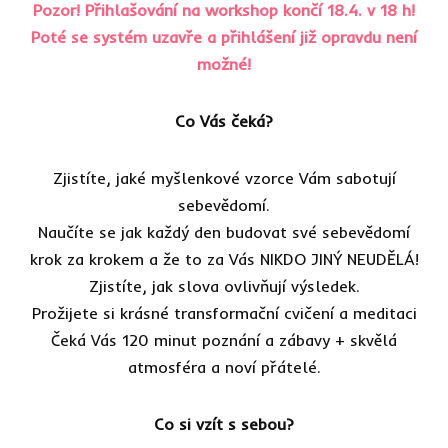
Pozor! Přihlašování na workshop končí 18.4. v 18 h!
Poté se systém uzavře a přihlášení již opravdu není
možné!
Co Vás čeká?
Zjistíte, jaké myšlenkové vzorce Vám sabotují
sebevědomí.
Naučíte se jak každý den budovat své sebevědomí
krok za krokem a že to za Vás NIKDO JINÝ NEUDĚLÁ!
Zjistíte, jak slova ovlivňují výsledek.
Prožijete si krásné transformační cvičení a meditaci
Čeká Vás 120 minut poznání a zábavy + skvělá
atmosféra a noví přátelé.
Co si vzít s sebou?