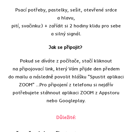
Psací potřeby, pastelky, sešit, otevřené srdce
a hlavu,
pití, svačinku:) + zařídit si 2 hodiny klidu pro sebe
a silný signál.
Jak se připojit?
Pokud se díváte z počítače, stačí kliknout
na připojovací link, který Vám přijde den předem
do mailu a následně povolit hlášku "Spustit aplikaci
ZOOM" …Pro připojení z telefonu si nejdřív
potřebujete stáhnout aplikaci ZOOM z Appstoru
nebo Googleplay.
Důležité: