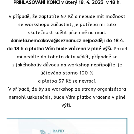
PŘIHLAŠOVÁNÍ KONČÍ v úterý 18. 4. 2023 v 18 h.
V případě, že zaplatíte 57 Kč a nebude mít možnost
se workshopu zúčastnit, je potřeba mi tuto
skutečnost sdělit písemně na mail:
daniela.nemcakova@seznam.cz nejpozději do 18.4.
do 18 h a platba Vám bude vrácena v plné výši.
Pokud
mi nedáte do tohoto data vědět, případně se
z jakéhokoliv důvodu na workshop nepřipojíte, je
účtováno storno 100 %
a platba 57 Kč se nevrací.
V případě, že by se workshop ze strany organizátora
nemohl uskutečnit, bude Vám platba vrácena v plné
výši.