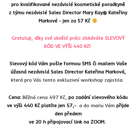
pro kvalifikované nezávislé kosmetické poradkyně
z týmu nezávislé Sales Director Mary Kay® Kateřiny
Markové - jen za 57 Kč
Gratuluji, díky své skvělé práci získáváte SLEVOVÝ
KÓD VE VÝŠI 440 Kč!
Slevový kód Vám pošle formou SMS či mailem Vaše
úžasná nezávislá Sales Director Kateřina Marková,
která pro Vás tento exkluzivní workshop zajistila.
Cena:
Běžná cena 497 Kč,
po zadání slevového kódu
ve výši 440 Kč platíte jen 57,-
a do mailu Vám
přijde
den předem
ve 20 h připojovací link na ZOOM.