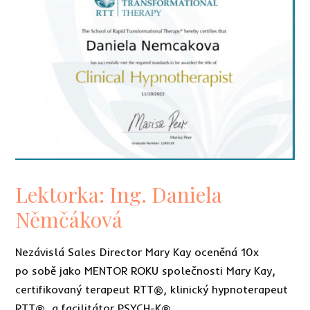
Lektorka: Ing. Daniela
Němčáková
Nezávislá Sales Director Mary Kay oceněná 10x
po sobě jako MENTOR ROKU společnosti Mary Kay,
certifikovaný terapeut RTT®, klinický hypnoterapeut
RTT® a facilitátor PSYCH-K®.